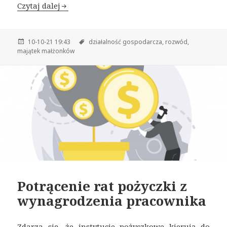
Czytaj dalej
10-10-21 19:43
działalność gospodarcza,
rozwód,
majątek małżonków
Potrącenie rat pożyczki z
wynagrodzenia pracownika
Zdarza się, że instytucje pożyczkowe kierują do