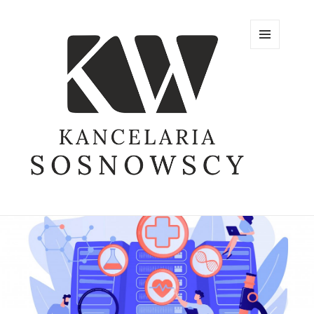
MENU
AND
WIDGETS