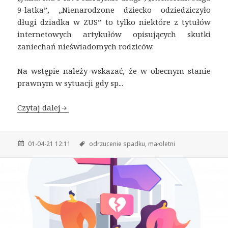
9-latka”, „Nienarodzone dziecko odziedziczyło
długi dziadka w ZUS” to tylko niektóre z tytułów
internetowych artykułów opisujących skutki
zaniechań nieświadomych rodziców.
Na wstępie należy wskazać, że w obecnym stanie
prawnym w sytuacji gdy sp...
Czytaj dalej
01-04-21 12:11
odrzucenie spadku,
małoletni