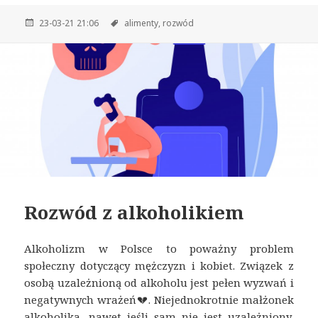
23-03-21 21:06
alimenty,
rozwód
Rozwód z alkoholikiem
Alkoholizm w Polsce to poważny problem
społeczny dotyczący mężczyzn i kobiet. Związek z
osobą uzależnioną od alkoholu jest pełen wyzwań i
negatywnych wrażeń💔. Niejednokrotnie małżonek
alkoholika, nawet jeśli sam nie jest uzależniony,