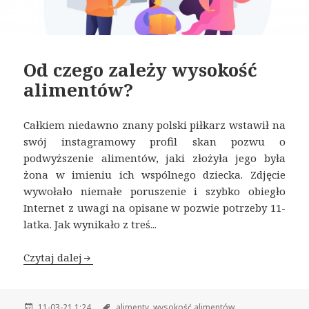
Od czego zależy wysokość
alimentów?
Całkiem niedawno znany polski piłkarz wstawił na
swój instagramowy profil skan pozwu o
podwyższenie alimentów, jaki złożyła jego była
żona w imieniu ich wspólnego dziecka. Zdjęcie
wywołało niemałe poruszenie i szybko obiegło
Internet z uwagi na opisane w pozwie potrzeby 11-
latka. Jak wynikało z treś...
Czytaj dalej
11-03-21 1:24
alimenty,
wysokość alimentów