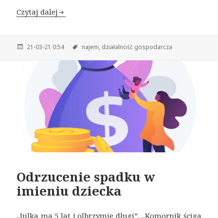
Czytaj dalej
21-03-21 0:54
najem,
działalność gospodarcza
Odrzucenie spadku w
imieniu dziecka
„Julka ma 5 lat i olbrzymie długi”, „Komornik ściga