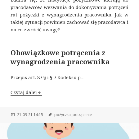
pracodawców wezwania do dokonywania potrąceń
rat pożyczki z wynagrodzenia pracownika. Jak w
takiej sytuacji powinien zachować się pracodawca i
na co zwrócić uwagę?
Obowiązkowe potrącenia z
wynagrodzenia pracownika
Przepis art. 87 § i § 7 Kodeksu p...
Czytaj dalej
21-09-21 14:15
pożyczka,
potrącenie