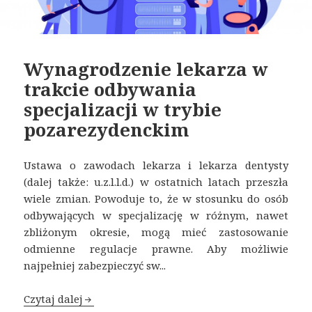
Wynagrodzenie lekarza w
trakcie odbywania
specjalizacji w trybie
pozarezydenckim
Ustawa o zawodach lekarza i lekarza dentysty
(dalej także: u.z.l.l.d.) w ostatnich latach przeszła
wiele zmian. Powoduje to, że w stosunku do osób
odbywających w specjalizację w różnym, nawet
zbliżonym okresie, mogą mieć zastosowanie
odmienne regulacje prawne. Aby możliwie
najpełniej zabezpieczyć sw...
Czytaj dalej