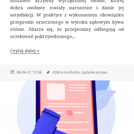
możliwe) krzywdy wyrządzonej osobie, której
dobra osobiste zostały naruszone i danie jej
satysfakcji. W praktyce z wykonaniem obowiązku
przeprosin orzeczonego w wyroku sądowym bywa
różnie. Zdarza się, że przeprosiny odbiegają od
oczekiwań pokrzywdzonego,...
Czytaj dalej
06-04-21 12:56
dobra osobiste,
żądanie pozwu