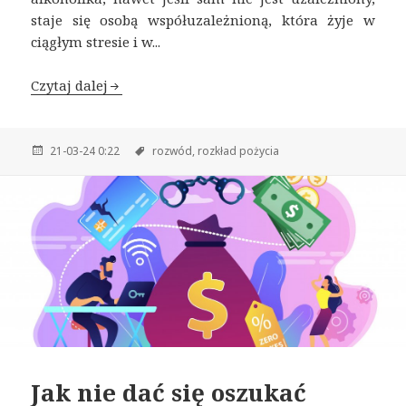
staje się osobą współuzależnioną, która żyje w
ciągłym stresie i w...
Czytaj dalej
21-03-24 0:22
rozwód,
rozkład pożycia
Jak nie dać się oszukać