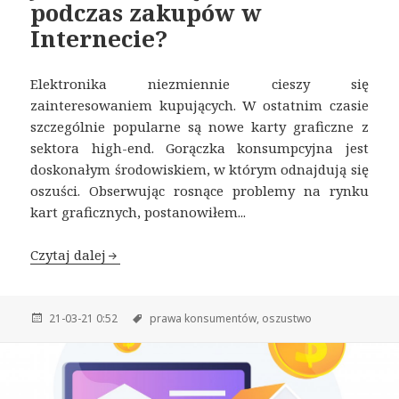
podczas zakupów w
Internecie?
Elektronika niezmiennie cieszy się
zainteresowaniem kupujących. W ostatnim czasie
szczególnie popularne są nowe karty graficzne z
sektora high-end. Gorączka konsumpcyjna jest
doskonałym środowiskiem, w którym odnajdują się
oszuści. Obserwując rosnące problemy na rynku
kart graficznych, postanowiłem...
Czytaj dalej
21-03-21 0:52
prawa konsumentów,
oszustwo